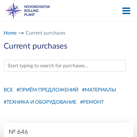
NOVOROSSIYSK
ROLLING
PLANT
Home
Current purchases
Current purchases
ВСЕ
#ПРИЁМ ПРЕДЛОЖЕНИЙ
#МАТЕРИАЛЫ
#ТЕХНИКА И ОБОРУДОВАНИЕ
#РЕМОНТ
№ 646