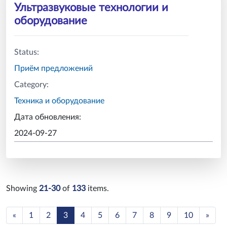
Ультразвуковые технологии и
оборудование
Status:
Приём предложений
Category:
Техника и оборудование
Дата обновления:
2024-09-27
Showing
21-30
of
133
items.
Previous
Next
«
1
2
3
4
5
6
7
8
9
10
»